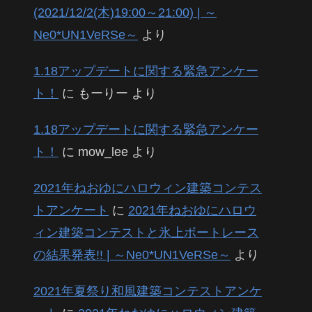
(2021/12/2(木)19:00～21:00) | ～
Ne0*UN1VeRSe～
より
1.18アップデートに関する緊急アンケー
ト！
に
もーりー
より
1.18アップデートに関する緊急アンケー
ト！
に
mow_lee
より
2021年ねおゆにハロウィン建築コンテス
トアンケート
に
2021年ねおゆにハロウ
ィン建築コンテストと氷上ボートレース
の結果発表!! | ～Ne0*UN1VeRSe～
より
2021年夏祭り和風建築コンテストアンケ