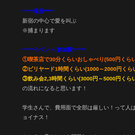
*****場所*****
新宿の中心で愛を叫ぶ
※捕まります
*****イベント(参加費)*****
①喫茶店で30分くらいおしゃべり(500円くらい
②ビリヤード1時間くらい(1000～2000円くら
③飲み会2,3時間くらい(3000円～5000円くらい
の流れになると思います！
学生さんで、費用面で全部は厳しい！って人は
ョイナス！