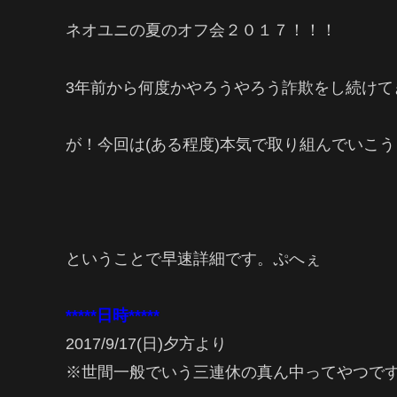
ネオユニの夏のオフ会２０１７！！！
3年前から何度かやろうやろう詐欺をし続けてきま
が！今回は(ある程度)本気で取り組んでいこう
ということで早速詳細です。ぷへぇ
*****日時*****
2017/9/17(日)夕方より
※世間一般でいう三連休の真ん中ってやつで