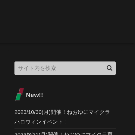
New!!
2023/10/30(月)開催！ねおゆにマイクラ
ハロウィンイベント！
2023/8/21(月)開催！ねおゆにマイクラ夏