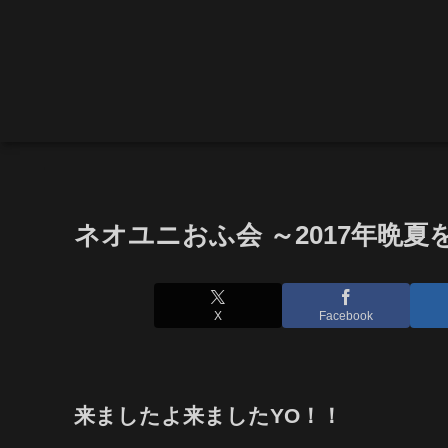
ネオユニおふ会 ～2017年晩夏
X
Facebook
来ましたよ来ましたYO！！