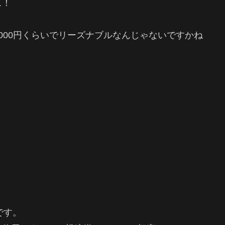
ス！
000円くらいでリーズナブルなんじゃないですかね
です。