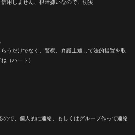
と信用しません、根暗嫌いなので←切実
。
もらうだけでなく、警察、弁護士通して法的措置を取
てね（ハート）
るので、個人的に連絡、もしくはグループ作って連絡