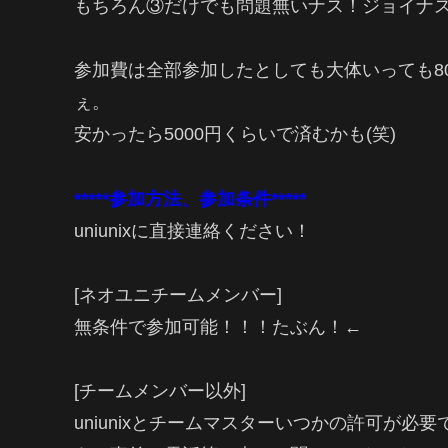
もちろん③だけでも問題無いナス！ジョイナ
参加費は全部参加したとしても大体いっても8
ぇ。
安かったら5000円くらいで済むかも(笑)
*****参加方法、参加条件*****
uniunixに直接連絡ください！
[ネオユニチームメンバー]
無条件で参加可能！！！たぶん！←
[チームメンバー以外]
uniunixとチームマスターいつかの許可が必要