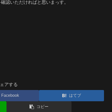
を確認いただければと思いまっす。
ェアする
Facebook
はてブ
コピー