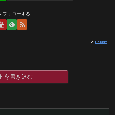
ixをフォローする
uniunix
トを書き込む