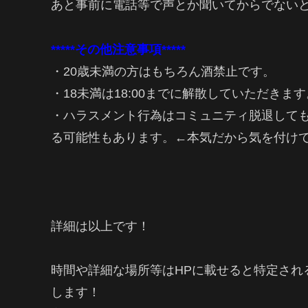
あと事前に電話等で声とか聞いてからでない
*****その他注意事項*****
・20歳未満の方はもちろん酒禁止です。
・18未満は18:00までに解散していただきます
・ハラスメント行為はコミュニティ脱退して
る可能性もあります。←本気だから気を付け
詳細は以上です！
時間や詳細な場所等はHPに載せると特定され
します！