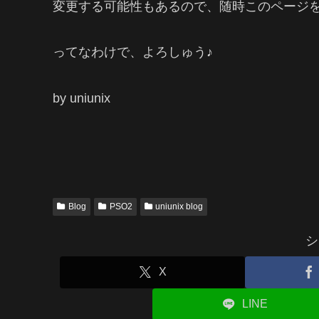
変更する可能性もあるので、随時このページ
ってなわけで、よろしゅう♪
by uniunix
Blog
PSO2
uniunix blog
シ
X
LINE