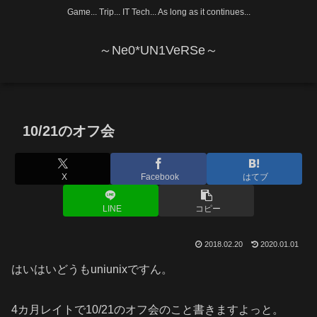
Game... Trip... IT Tech... As long as it continues...
～Ne0*UN1VeRSe～
10/21のオフ会
X
Facebook
はてブ
LINE
コピー
2018.02.20
2020.01.01
はいはいどうもuniunixですん。
4カ月レイトで10/21のオフ会のこと書きますよっと。