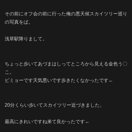
その前にオフ会の前に行った俺の悪天候スカイツリー巡り
の写真をば。
浅草駅降りまして。
ちょっと歩いてあづまはしってところから見える金色う〇
こ。
ビミョーです天気悪いです歩きたくなかったです←
20分くらい歩いてスカイツリー近づきました。
最高にきれいですね来て良かったです←