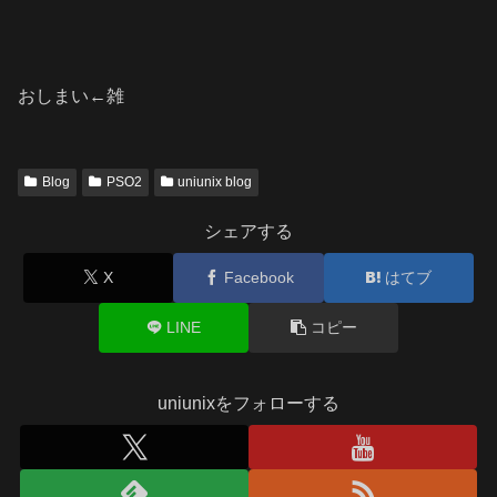
おしまい←雑
Blog
PSO2
uniunix blog
シェアする
X
Facebook
はてブ
LINE
コピー
uniunixをフォローする