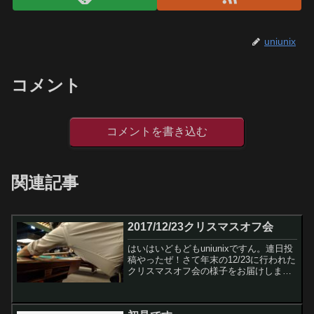
uniunix
コメント
コメントを書き込む
関連記事
2017/12/23クリスマスオフ会
はいはいどもどもuniunixですん。連日投
稿やったぜ！さて年末の12/23に行われた
クリスマスオフ会の様子をお届けします
です。でもその前日に実はオフ会前夜祭
やりまして、というのもたうるすさんが
オフ会参加できませんってことで急き