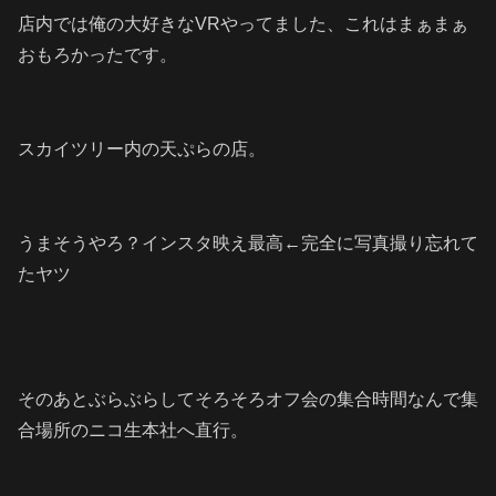
店内では俺の大好きなVRやってました、これはまぁまぁ
おもろかったです。
スカイツリー内の天ぷらの店。
うまそうやろ？インスタ映え最高←完全に写真撮り忘れて
たヤツ
そのあとぶらぶらしてそろそろオフ会の集合時間なんで集
合場所のニコ生本社へ直行。