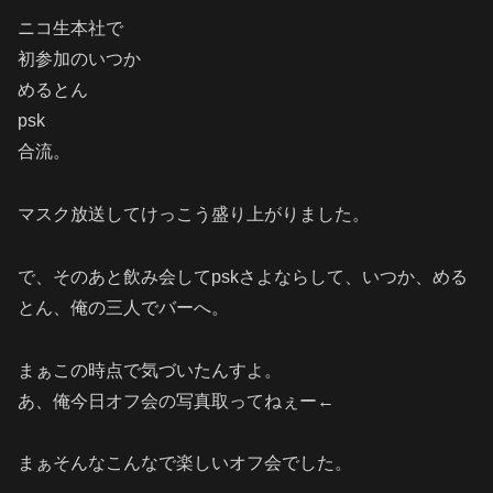
ニコ生本社で
初参加のいつか
めるとん
psk
合流。
マスク放送してけっこう盛り上がりました。
で、そのあと飲み会してpskさよならして、いつか、める
とん、俺の三人でバーへ。
まぁこの時点で気づいたんすよ。
あ、俺今日オフ会の写真取ってねぇー←
まぁそんなこんなで楽しいオフ会でした。