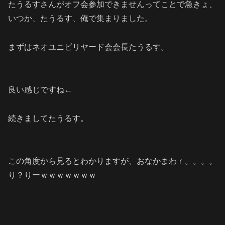
たうるすさんがオフ会参加できませんってことで急きょ、
いつか、たうるす、俺で集まりました。
まずはネオユニビリヤード会会長たうるす。
良い感じですね←
続きましてたうるす。
この角度から見るとわかりますが、おなかまわｒ。。。。
り？りーｗｗｗｗｗｗｗ