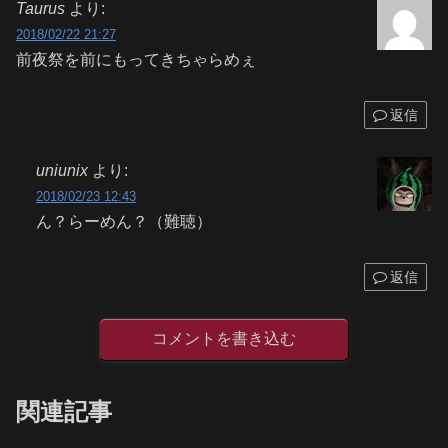
Taurus
より:
2018/02/22 21:27
前夜祭を前にもってきちゃらめぇ
返信
uniunix
より:
2018/02/23 12:43
ん？らーめん？（難聴）
返信
コメントを書き込む
関連記事