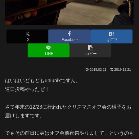
X
Facebook
はてブ
LINE
コピー
2018.02.21
2019.12.21
はいはいどもどもuniunixですん。
連日投稿やったぜ！
さて年末の12/23に行われたクリスマスオフ会の様子をお
届けしますです。
でもその前日に実はオフ会前夜祭やりまして、というのも