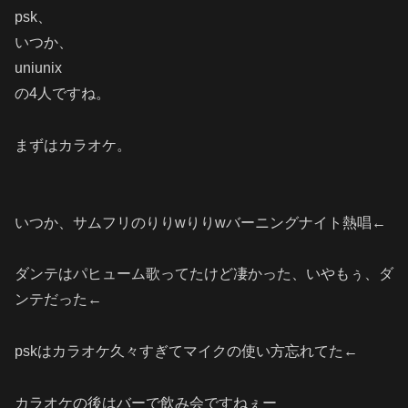
psk、
いつか、
uniunix
の4人ですね。
まずはカラオケ。
いつか、サムフリのりりwりりwバーニングナイト熱唱←
ダンテはパヒューム歌ってたけど凄かった、いやもぅ、ダ
ンテだった←
pskはカラオケ久々すぎてマイクの使い方忘れてた←
カラオケの後はバーで飲み会ですねぇー