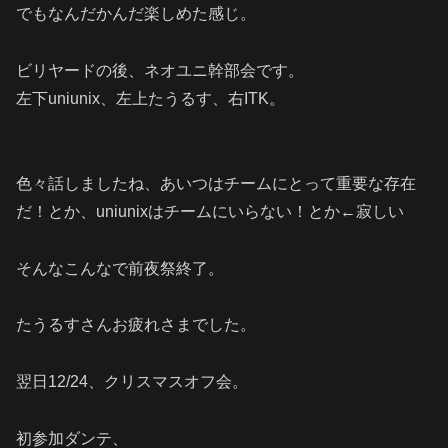
でもなんだかんだ楽しめた感じ。
ビリヤードの後、ネオユニ幹部会です。
左下uniunix、左上たうるす、右ITK。
色々話しましたね、あいつはチームにとって重要な存在
だ！とか、uniunixはチームにいらない！とか←寂しい
そんなこんなで前夜祭終了。
たうるすさんお疲れさまでした。
翌日12/24、クリスマスオフ会。
初参加ダンテ、