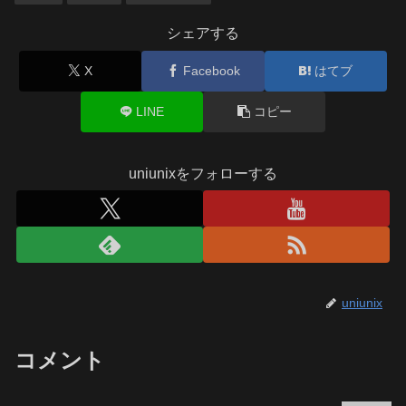
シェアする
X
Facebook
はてブ
LINE
コピー
uniunixをフォローする
uniunix
コメント