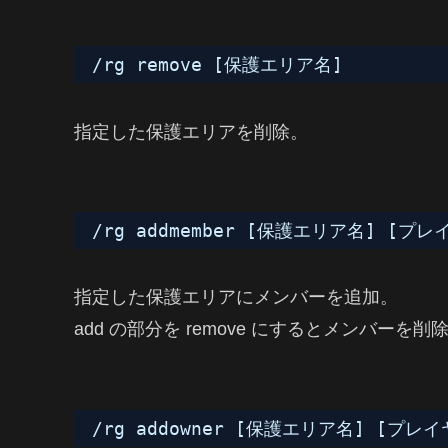
/rg remove [保護エリア名]
指定した保護エリアを削除。
/rg addmember [保護エリア名] [プ
指定した保護エリアにメンバーを追加。
add の部分を remove にするとメンバーを削
/rg addowner [保護エリア名] [プレ