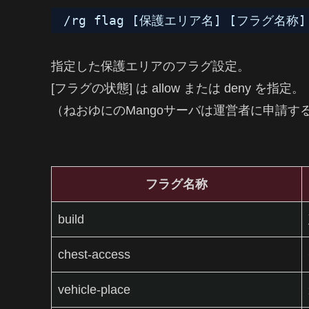
/rg flag [保護エリア名] [フラグ名称
指定した保護エリアのフラグ設定。
[フラグの状態] は allow または deny を指定。
（ねおゆにのMangoサーバは運営者に申請す
フラグ名称
build
chest-access
vehicle-place