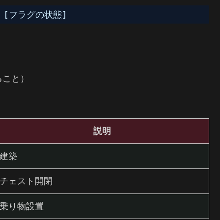
] [フラグの状態]
ること）
説明
建築
チェスト開閉
乗り物設置