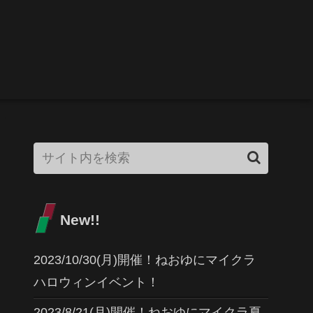
New!!
2023/10/30(月)開催！ねおゆにマイクラ
ハロウィンイベント！
2023/8/21(月)開催！ねおゆにマイクラ夏