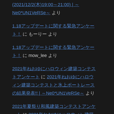
(2021/12/2(木)19:00～21:00) | ～
Ne0*UN1VeRSe～
より
1.18アップデートに関する緊急アンケー
ト！
に
もーりー
より
1.18アップデートに関する緊急アンケー
ト！
に
mow_lee
より
2021年ねおゆにハロウィン建築コンテス
トアンケート
に
2021年ねおゆにハロウ
ィン建築コンテストと氷上ボートレース
の結果発表!! | ～Ne0*UN1VeRSe～
より
2021年夏祭り和風建築コンテストアンケ