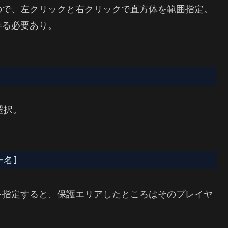
ので、左クリックと右クリックで直方体を範囲指定。
作る必要あり。
選択。
ー名]
を指定すると、保護エリアしたところはそのプレイヤ