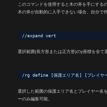
このコマンドを使用すると木の斧を手にする
木の斧が自動的に入手できない場合、自分で
//expand vert
選択範囲(長方形または正方形)のy座標を全て
/rg define [保護エリア名] [プレイヤ
選択した範囲の保護エリア名とプレイヤー名
ーのみ編集可能。