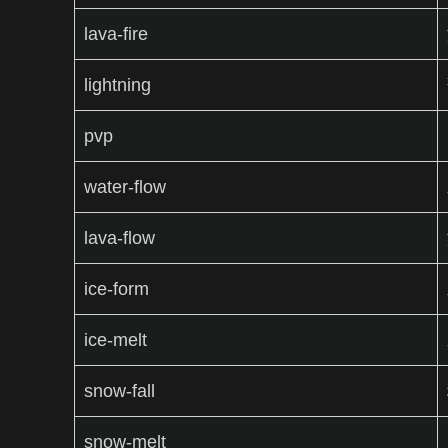
lava-fire
lightning
pvp
water-flow
lava-flow
ice-form
ice-melt
snow-fall
snow-melt