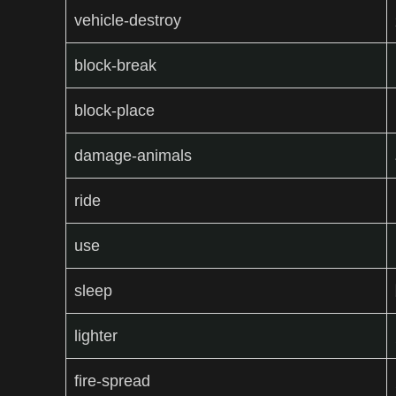
vehicle-destroy
block-break
block-place
damage-animals
ride
use
sleep
lighter
fire-spread