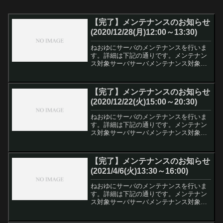
【完了】メンテナンスのお知らせ
(2020/12/28(月)12:00～13:30)
ねおゆにサーバのメンテナンスを行いま
す。詳細は下記の通りです。メンテナン
ス対象サーバサーバメンテナンス対象ね
おゆにHPねおゆにマイクラサーバ〇
(survivalのみ)ねおゆにARKサーバねおゆ
にPJサーバねおゆにファイルサーバ
【完了】メンテナンスのお知らせ
〇・・・メンテ...
(2020/12/22(火)15:00～20:30)
ねおゆにサーバのメンテナンスを行いま
す。詳細は下記の通りです。メンテナン
ス対象サーバサーバメンテナンス対象ね
おゆにHP〇ねおゆにマイクラサーバ〇ね
おゆにARKサーバ〇ねおゆにPJサーバ〇
ねおゆにファイルサーバ〇〇・・・メン
【完了】メンテナンスのお知らせ
テナンス対象。デー...
(2021/4/6(火)13:30～16:00)
ねおゆにサーバのメンテナンスを行いま
す。詳細は下記の通りです。メンテナン
ス対象サーバサーバメンテナンス対象ね
おゆにHP〇ねおゆにマイクラサーバ〇ね
おゆにARKサーバ〇ねおゆにPJサーバ〇