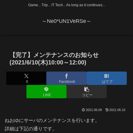
Game... Trip... IT Tech... As long as it continues...
～Ne0*UN1VeRSe～
【完了】メンテナンスのお知らせ
(2021/6/10(木)10:00～12:00)
X
Facebook
はてブ
LINE
コピー
2021.06.09
2021.06.10
ねおゆにサーバのメンテナンスを行います。
詳細は下記の通りです。