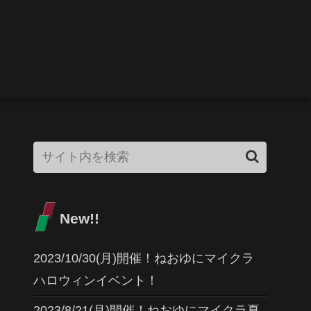
New!!
2023/10/30(月)開催！ねおゆにマイクラ
ハロウィンイベント！
2023/8/21(月)開催！ねおゆにマイクラ夏