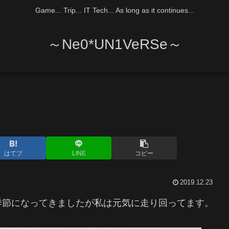
Game... Trip... IT Tech... As long as it continues...
～Ne0*UN1VeRSe～
はてブ
LINE
コピー
2019.12.23
季節になってきましたが私は元気に走り回ってます。