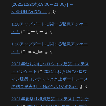
(2021/12/2(木)19:00～21:00) | ～
Ne0*UN1VeRSe～
より
1.18アップデートに関する緊急アンケー
ト！
に
もーりー
より
1.18アップデートに関する緊急アンケー
ト！
に
mow_lee
より
2021年ねおゆにハロウィン建築コンテス
トアンケート
に
2021年ねおゆにハロウ
ィン建築コンテストと氷上ボートレース
の結果発表!! | ～Ne0*UN1VeRSe～
より
2021年夏祭り和風建築コンテストアンケ